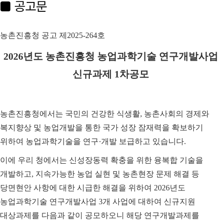
■ 공고문
농촌진흥청 공고 제
2025-264
호
2026
년도 농촌진흥청 농업과학기술 연구개발사업
신규과제
1
차공모
농촌진흥청에서는 국민의 건강한 식생활
,
농촌사회의 경제와
복지향상 및 농업개발을 통한 국가 성장 잠재력을 확보하기
위하여 농업과학기술을 연구
·
개발 보급하고 있습니다
.
이에 우리 청에서는 신성장동력 확충을 위한 융복합 기술을
개발하고
,
지속가능한 농업 실현 및 농촌현장 문제 해결 등
당면현안 사항에 대한 시급한 해결을 위하여
2026
년도
농업과학기술 연구개발사업
3
개 사업에 대하여 신규지원
대상과제를 다음과 같이 공모하오니 해당 연구개발과제를