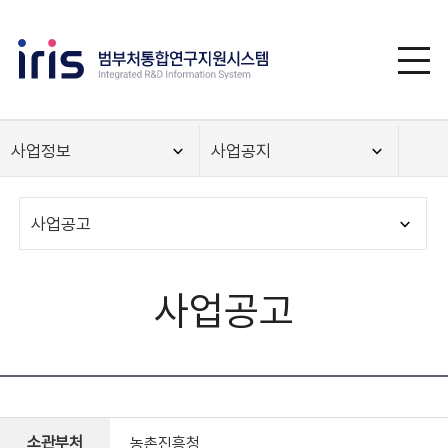
사업정보
사업공지
사업공고
사업공고
소관부처
농촌진흥청