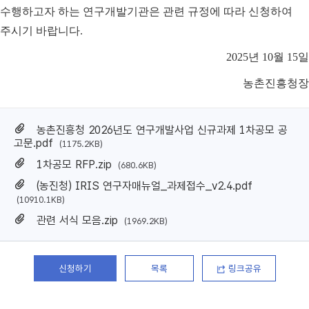
수행하고자 하는 연구개발기관은 관련 규정에 따라 신청하여
주시기 바랍니다
.
2025
년
10
월
15
일
농촌진흥청장
농촌진흥청 2026년도 연구개발사업 신규과제 1차공모 공
고문.pdf
(1175.2KB)
1차공모 RFP.zip
(680.6KB)
(농진청) IRIS 연구자매뉴얼_과제접수_v2.4.pdf
(10910.1KB)
관련 서식 모음.zip
(1969.2KB)
신청하기
목록
링크공유