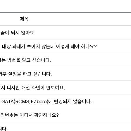
제목
제출이 되지 않아요
 대상 과제가 보이지 않는데 어떻게 해야 하나요?
하는 방법을 알고 싶습니다.
신거부 설정을 하고 싶습니다.
라운지 디자인 개선 화면이 안보여요.
GAIA(RCMS,EZbaro)에 반영되지 않습니다.
계좌번호는 어디서 확인하나요?
니다.