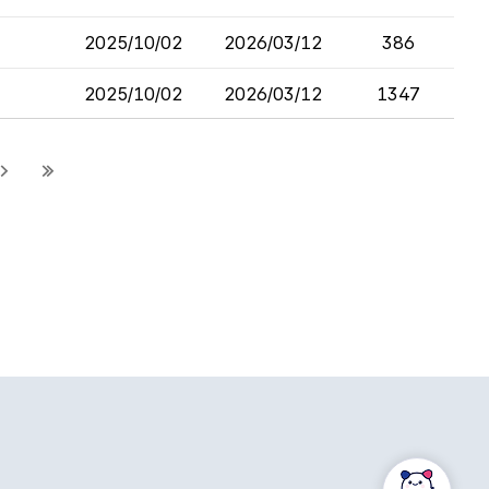
2025/10/02
2026/03/12
386
2025/10/02
2026/03/12
1347
다
마
음
지
페
막
이
페
지
이
지