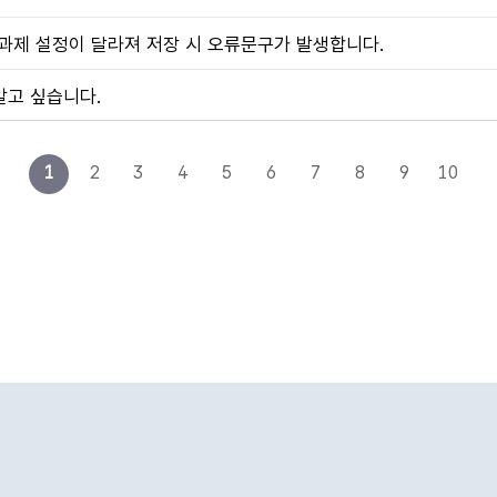
 과제 설정이 달라져 저장 시 오류문구가 발생합니다.
알고 싶습니다.
1
2
3
4
5
6
7
8
9
10