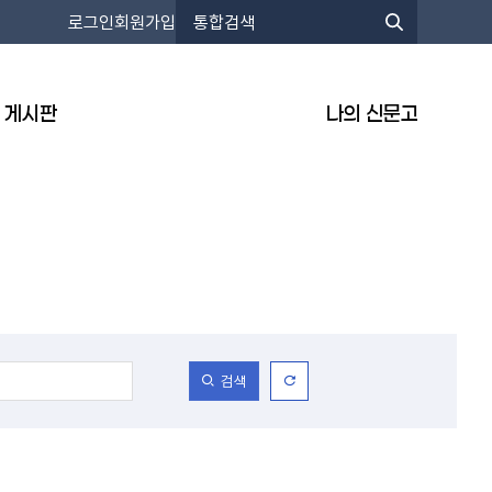
로그인
회원가입
게시판
나의 신문고
초
검색
기
화