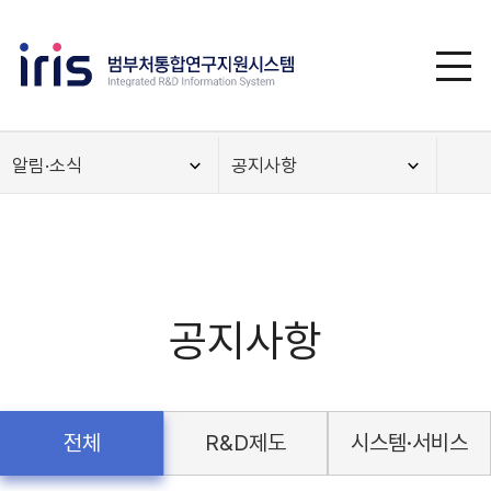
알림·소식
공지사항
공지사항
전체
R&D제도
시스템·서비스