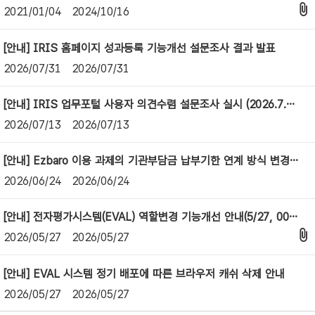
일
2021/01/04
2024/10/16
자,
조
회
[안내] IRIS 홈페이지 성과등록 기능개선 설문조사 결과 발표
수
2026/07/31
2026/07/31
에
관
한
[안내] IRIS 업무포털 사용자 의견수렴 설문조사 실시 (2026.7.13(월)~7.19(일))
정
2026/07/13
2026/07/13
보
[안내] Ezbaro 이용 과제의 기관부담금 납부기한 연계 방식 변경 안내
2026/06/24
2026/06/24
[안내] 전자평가시스템(EVAL) 역할변경 기능개선 안내(5/27, 00:00)
2026/05/27
2026/05/27
[안내] EVAL 시스템 정기 배포에 따른 브라우저 캐쉬 삭제 안내
2026/05/27
2026/05/27