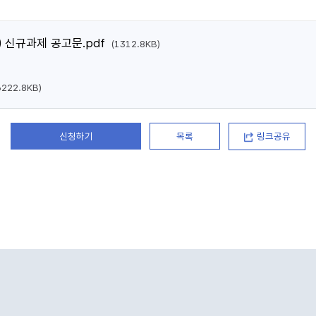
 신규과제 공고문.pdf
(1312.8KB)
6222.8KB)
신청하기
목록
링크공유