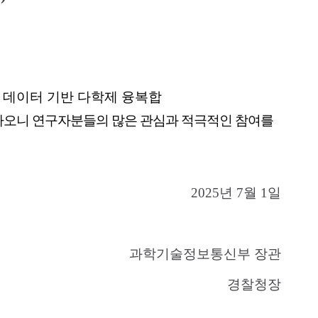
 데이터 기반 다학제 융복합
하오니
연구자분들의 많은 관심과 적극적인 참여를
2025
년 7
월 1
일
과학기술정보통신부 장관
경찰청장