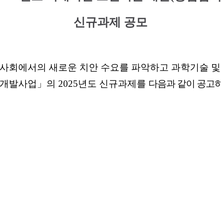
신규과제 공모
사회에서의 새로운 치안
수요를 파악하고 과학기술 및
개발사업
」
의
2025
년도
신규
과제를
다음과 같이 공고