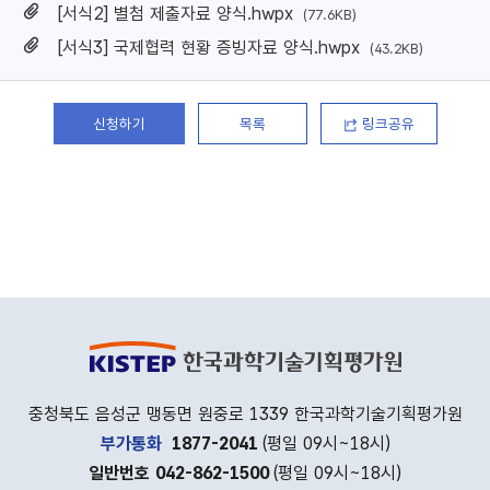
[서식2] 별첨 제출자료 양식.hwpx
(77.6KB)
[서식3] 국제협력 현황 증빙자료 양식.hwpx
(43.2KB)
신청하기
목록
링크공유
충청북도 음성군 맹동면 원중로 1339 한국과학기술기획평가원
부가통화
1877-2041
(평일 09시~18시)
일반번호 042-862-1500
(평일 09시~18시)