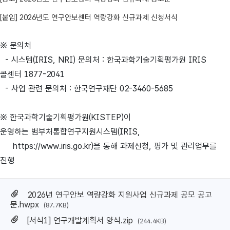
[붙임] 2026년도 연구안보센터 역량강화 신규과제 신청서식
※ 문의처
- 시스템(IRIS, NRI) 문의처 : 한국과학기술기획평가원 IRIS
콜센터 1877-2041
- 사업 관련 문의처 : 한국연구재단 02-3460-5685
※
한국과학기술기획평가원(KISTEP)이
운영하는
범부처통합연구지원시스템(IRIS,
https://www.iris.go.kr)을 통해 과제신청, 평가 및 관리업무를
진행
2026년 연구안보 역량강화 지원사업 신규과제 공모 공고
문.hwpx
(87.7KB)
[서식1] 연구개발계획서 양식.zip
(244.4KB)