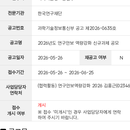
전문기관
한국연구재단
공고번호
과학기술정보통신부 공고 제2026-0635호
공고명
2026년도 연구안보 역량강화 신규과제 공모
공고일자
재공고 여부
2026-05-26
N
접수기간
2026-05-26 ~ 2026-06-25
(협력활동) 연구안보역량강화 2026 김홍근(0234605
사업담당자
연락처
개시
접수
※ 접수 '미개시'인 경우 사업담당자에게 연락
개시 여부
하여 주시기 바랍니다.