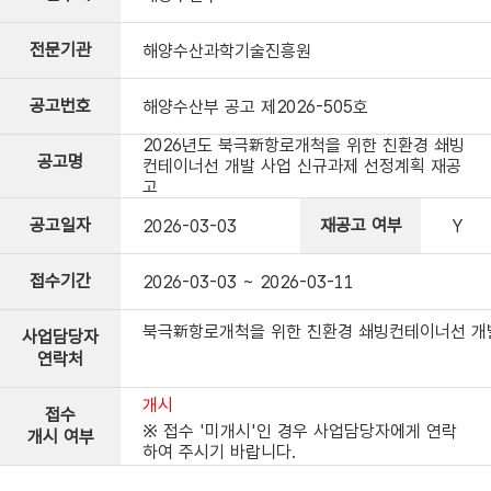
전문기관
해양수산과학기술진흥원
공고번호
해양수산부 공고 제2026-505호
2026년도 북극新항로개척을 위한 친환경 쇄빙
공고명
컨테이너선 개발 사업 신규과제 선정계획 재공
고
공고일자
재공고 여부
2026-03-03
Y
접수기간
2026-03-03 ~ 2026-03-11
북극新항로개척을 위한 친환경 쇄빙컨테이너선 개발사업
사업담당자
연락처
개시
접수
※ 접수 '미개시'인 경우 사업담당자에게 연락
개시 여부
하여 주시기 바랍니다.