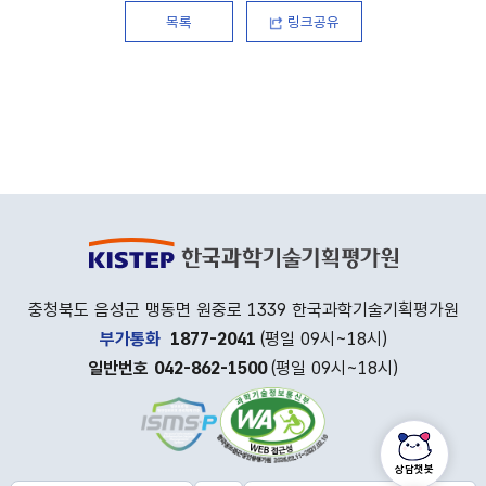
목록
링크공유
충청북도 음성군 맹동면 원중로 1339 한국과학기술기획평가원
부가통화
1877-2041
(평일 09시~18시)
일반번호 042-862-1500
(평일 09시~18시)
상담챗봇