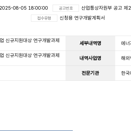
2025-08-05 18:00:00
산업통상자원부 공고 제20
공고번호
신청용 연구개발계획서
접수유형
사업 신규지원대상 연구개발과제
세부내역명
에너
사업 신규지원대상 연구개발과제
내역사업명
해외
전문기관
한국