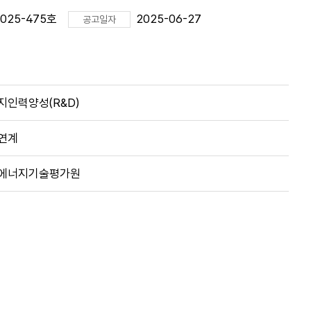
25-475호
2025-06-27
공고일자
지인력양성(R&D)
연계
에너지기술평가원