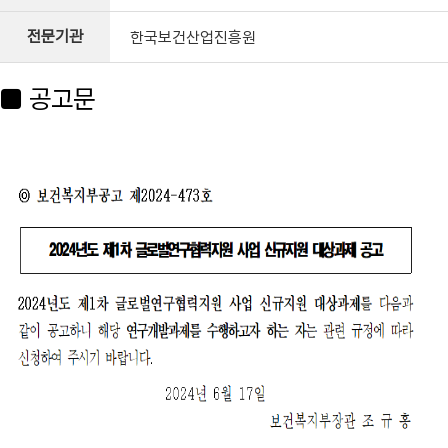
전문기관
한국보건산업진흥원
■ 공고문