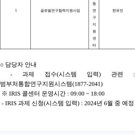
동
1
글로벌연구협력지원사업
연
한유진
구
지
원
센
터
○ 담당자 안내
- 과제 접수(시스템 입력) 관련 :
범부처통합연구지원시스템(1877-2041)
※ IRIS 콜센터 운영시간 : 09:00 ~ 18:00
- IRIS 과제 신청(시스템 입력) : 2024년 6월 중 예정